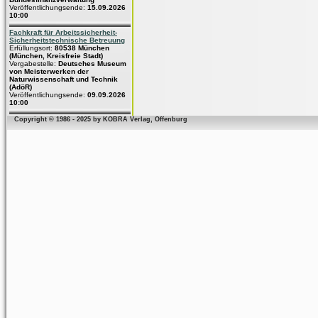
Veröffentlichungsende:
15.09.2026
10:00
Fachkraft für Arbeitssicherheit-
Sicherheitstechnische Betreuung
Erfüllungsort:
80538 München
(München, Kreisfreie Stadt)
Vergabestelle:
Deutsches Museum
von Meisterwerken der
Naturwissenschaft und Technik
(AdöR)
Veröffentlichungsende:
09.09.2026
10:00
Copyright © 1986 - 2025 by KOBRA Verlag, Offenburg