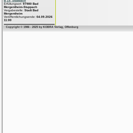
B 19, Stuppach
Erfüllungsort:
97980 Bad
Mergentheim-Stuppach
Vergabestelle:
Stadt Bad
Mergentheim
Veröffentlichungsende:
04.09.2026
11:00
Copyright © 1986 - 2025 by KOBRA Verlag, Offenburg