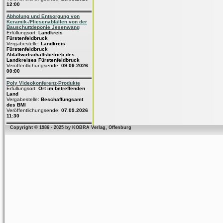
12:00
Abholung und Entsorgung von
Keramik-/Fliesenabfällen von der
Bauschuttdeponie Jesenwang
Erfüllungsort:
Landkreis
Fürstenfeldbruck
Vergabestelle:
Landkreis
Fürstenfeldbruck
Abfallwirtschaftsbetrieb des
Landkreises Fürstenfeldbruck
Veröffentlichungsende:
09.09.2026
00:00
Poly Videokonferenz-Produkte
Erfüllungsort:
Ort im betreffenden
Land
Vergabestelle:
Beschaffungsamt
des BMI
Veröffentlichungsende:
07.09.2026
11:30
Copyright © 1986 - 2025 by KOBRA Verlag, Offenburg