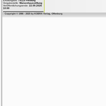
Erfüllungsort:
79115 Freiburg
Vergabestelle:
Waisenhausstiftung
Veröffentlichungsende:
22.09.2026
10:00
Copyright © 1986 - 2025 by KOBRA Verlag, Offenburg