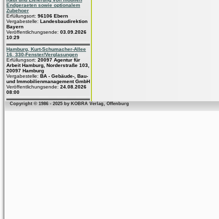
Endgeraeten sowie optionalem
Zubehoer
Erfüllungsort:
96106 Ebern
Vergabestelle:
Landesbaudirektion
Bayern
Veröffentlichungsende:
03.09.2026
10:29
Hamburg, Kurt-Schumacher-Allee
16, 330-Fenster/Verglasungen
Erfüllungsort:
20097 Agentur für
Arbeit Hamburg, Norderstraße 103,
20097 Hamburg
Vergabestelle:
BA - Gebäude-, Bau-
und Immobilienmanagement GmbH
Veröffentlichungsende:
24.08.2026
08:00
Copyright © 1986 - 2025 by KOBRA Verlag, Offenburg