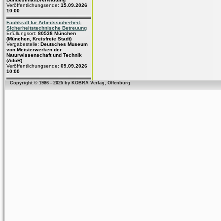
Veröffentlichungsende:
15.09.2026
10:00
Fachkraft für Arbeitssicherheit-
Sicherheitstechnische Betreuung
Erfüllungsort:
80538 München
(München, Kreisfreie Stadt)
Vergabestelle:
Deutsches Museum
von Meisterwerken der
Naturwissenschaft und Technik
(AdöR)
Veröffentlichungsende:
09.09.2026
10:00
Copyright © 1986 - 2025 by KOBRA Verlag, Offenburg