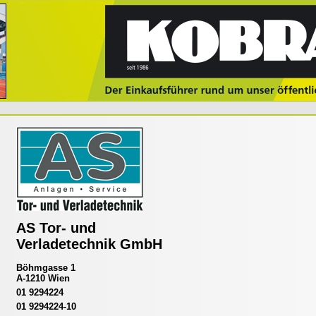
AS Tor- und
Verladetechnik GmbH
Böhmgasse 1
A-1210 Wien
01 9294224
01 9294224-10