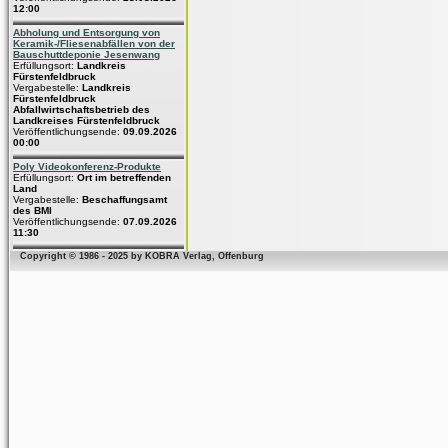
12:00
Abholung und Entsorgung von
Keramik-/Fliesenabfällen von der
Bauschuttdeponie Jesenwang
Erfüllungsort:
Landkreis
Fürstenfeldbruck
Vergabestelle:
Landkreis
Fürstenfeldbruck
Abfallwirtschaftsbetrieb des
Landkreises Fürstenfeldbruck
Veröffentlichungsende:
09.09.2026
00:00
Poly Videokonferenz-Produkte
Erfüllungsort:
Ort im betreffenden
Land
Vergabestelle:
Beschaffungsamt
des BMI
Veröffentlichungsende:
07.09.2026
11:30
Copyright © 1986 - 2025 by KOBRA Verlag, Offenburg