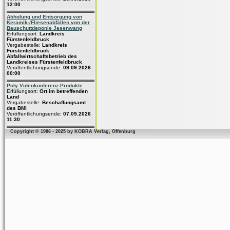
12:00
Abholung und Entsorgung von
Keramik-/Fliesenabfällen von der
Bauschuttdeponie Jesenwang
Erfüllungsort:
Landkreis
Fürstenfeldbruck
Vergabestelle:
Landkreis
Fürstenfeldbruck
Abfallwirtschaftsbetrieb des
Landkreises Fürstenfeldbruck
Veröffentlichungsende:
09.09.2026
00:00
Poly Videokonferenz-Produkte
Erfüllungsort:
Ort im betreffenden
Land
Vergabestelle:
Beschaffungsamt
des BMI
Veröffentlichungsende:
07.09.2026
11:30
Copyright © 1986 - 2025 by KOBRA Verlag, Offenburg