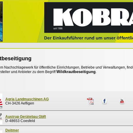
tbeseitigung
 Nachschlagewerk für öffentliche Einrichtungen, Betriebe und Verwaltungen, find
Wildkrautbeseitigung
steller und Anbieter zu dem Begriff
.
Agria Landmaschinen AG
CH-3426 Aefligen
Austrup Gerätebau GbR
D-48653 Coesfeld
Deitmer