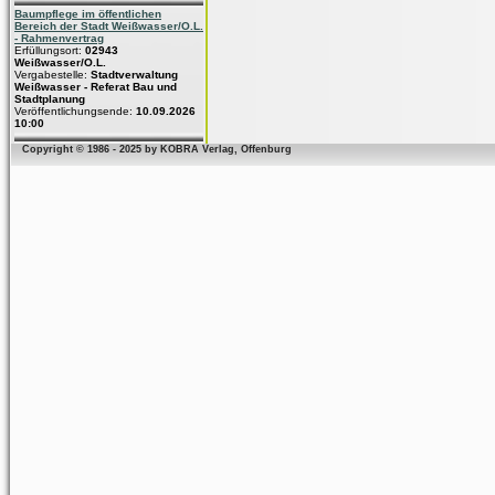
Baumpflege im öffentlichen
Bereich der Stadt Weißwasser/O.L.
- Rahmenvertrag
Erfüllungsort:
02943
Weißwasser/O.L.
Vergabestelle:
Stadtverwaltung
Weißwasser - Referat Bau und
Stadtplanung
Veröffentlichungsende:
10.09.2026
10:00
Copyright © 1986 - 2025 by KOBRA Verlag, Offenburg