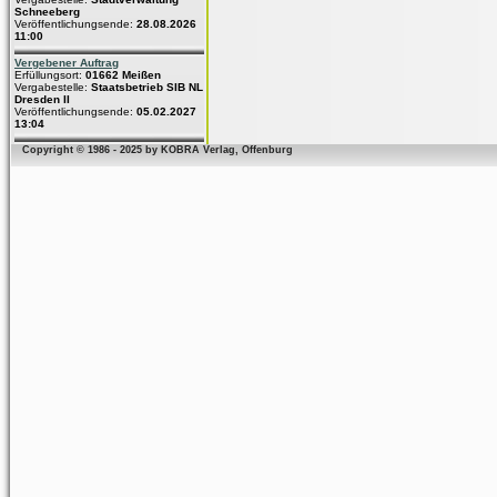
Schneeberg
Veröffentlichungsende:
28.08.2026
11:00
Vergebener Auftrag
Erfüllungsort:
01662 Meißen
Vergabestelle:
Staatsbetrieb SIB NL
Dresden II
Veröffentlichungsende:
05.02.2027
13:04
Copyright © 1986 - 2025 by KOBRA Verlag, Offenburg