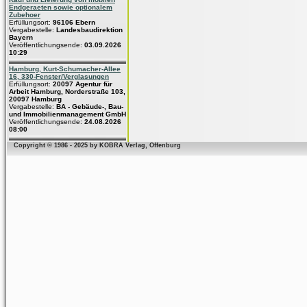
Endgeraeten sowie optionalem
Zubehoer
Erfüllungsort:
96106 Ebern
Vergabestelle:
Landesbaudirektion
Bayern
Veröffentlichungsende:
03.09.2026
10:29
Hamburg, Kurt-Schumacher-Allee
16, 330-Fenster/Verglasungen
Erfüllungsort:
20097 Agentur für
Arbeit Hamburg, Norderstraße 103,
20097 Hamburg
Vergabestelle:
BA - Gebäude-, Bau-
und Immobilienmanagement GmbH
Veröffentlichungsende:
24.08.2026
08:00
Copyright © 1986 - 2025 by KOBRA Verlag, Offenburg