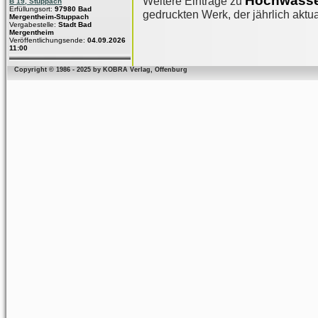
Hochwasse
Weitere Einträge zu
B 19, Stuppach
Erfüllungsort:
97980 Bad
gedruckten Werk, der jährlich aktua
Mergentheim-Stuppach
Vergabestelle:
Stadt Bad
Mergentheim
Veröffentlichungsende:
04.09.2026
11:00
Copyright © 1986 - 2025 by KOBRA Verlag, Offenburg