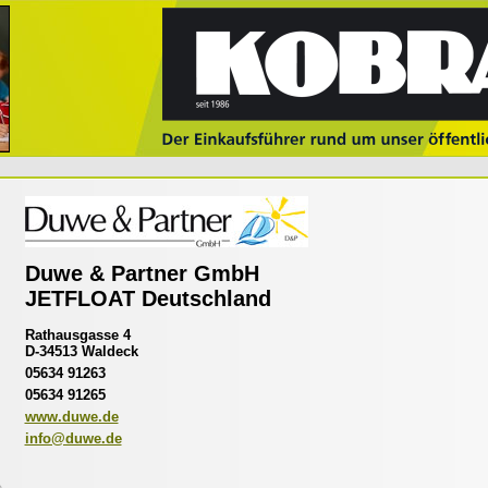
Duwe & Partner GmbH
JETFLOAT Deutschland
Rathausgasse 4
D-34513 Waldeck
05634 91263
05634 91265
www.duwe.de
info@duwe.de