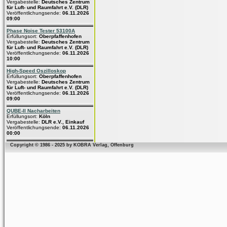
Vergabestelle:
Deutsches Zentrum
für Luft- und Raumfahrt e.V. (DLR)
Veröffentlichungsende:
06.11.2026
09:00
Phase Noise Tester 53100A
Erfüllungsort:
Oberpfaffenhofen
Vergabestelle:
Deutsches Zentrum
für Luft- und Raumfahrt e.V. (DLR)
Veröffentlichungsende:
06.11.2026
10:00
High-Speed Oszilloskop
Erfüllungsort:
Oberpfaffenhofen
Vergabestelle:
Deutsches Zentrum
für Luft- und Raumfahrt e.V. (DLR)
Veröffentlichungsende:
06.11.2026
09:00
QUBE-II Nacharbeiten
Erfüllungsort:
Köln
Vergabestelle:
DLR e.V., Einkauf
Veröffentlichungsende:
06.11.2026
00:00
Copyright © 1986 - 2025 by KOBRA Verlag, Offenburg