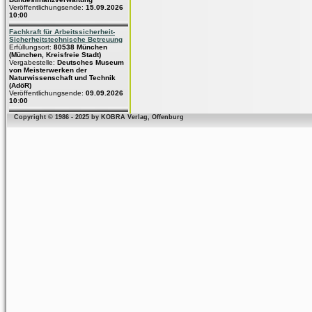
Veröffentlichungsende:
15.09.2026
10:00
Fachkraft für Arbeitssicherheit-
Sicherheitstechnische Betreuung
Erfüllungsort:
80538 München
(München, Kreisfreie Stadt)
Vergabestelle:
Deutsches Museum
von Meisterwerken der
Naturwissenschaft und Technik
(AdöR)
Veröffentlichungsende:
09.09.2026
10:00
Copyright © 1986 - 2025 by KOBRA Verlag, Offenburg