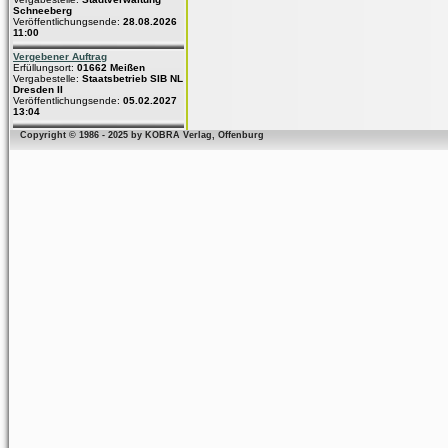
Schneeberg
Veröffentlichungsende:
28.08.2026
11:00
Vergebener Auftrag
Erfüllungsort:
01662 Meißen
Vergabestelle:
Staatsbetrieb SIB NL
Dresden II
Veröffentlichungsende:
05.02.2027
13:04
Copyright © 1986 - 2025 by KOBRA Verlag, Offenburg