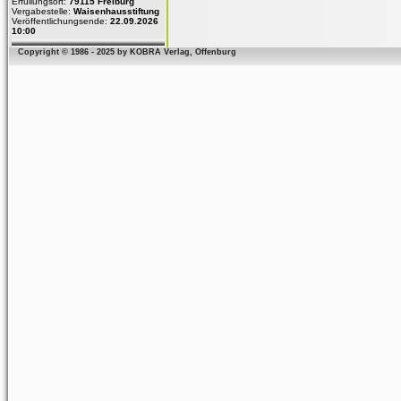
Erfüllungsort:
79115 Freiburg
Vergabestelle:
Waisenhausstiftung
Veröffentlichungsende:
22.09.2026
10:00
Copyright © 1986 - 2025 by KOBRA Verlag, Offenburg