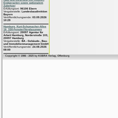
Endgeraeten sowie optionalem
Zubehoer
Erfüllungsort:
96106 Ebern
Vergabestelle:
Landesbaudirektion
Bayern
Veröffentlichungsende:
03.09.2026
10:29
Hamburg, Kurt-Schumacher-Allee
16, 330-Fenster/Verglasungen
Erfüllungsort:
20097 Agentur für
Arbeit Hamburg, Norderstraße 103,
20097 Hamburg
Vergabestelle:
BA - Gebäude-, Bau-
und Immobilienmanagement GmbH
Veröffentlichungsende:
24.08.2026
08:00
Copyright © 1986 - 2025 by KOBRA Verlag, Offenburg