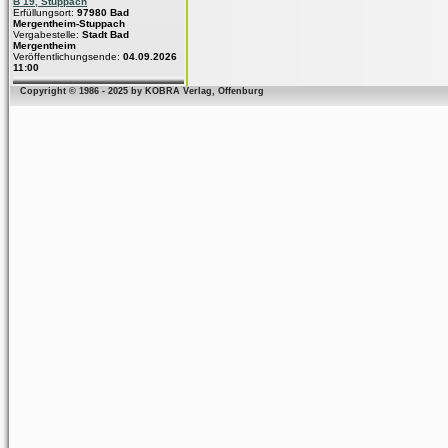
B 19, Stuppach
Erfüllungsort:
97980 Bad
Mergentheim-Stuppach
Vergabestelle:
Stadt Bad
Mergentheim
Veröffentlichungsende:
04.09.2026
11:00
Copyright © 1986 - 2025 by KOBRA Verlag, Offenburg