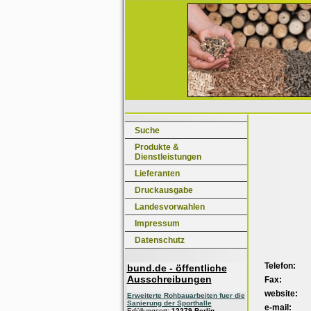
Suche
Produkte &
Dienstleistungen
Lieferanten
Druckausgabe
Landesvorwahlen
Impressum
Datenschutz
Telefon:
bund.de - öffentliche
Ausschreibungen
Fax:
website:
Erweiterte Rohbauarbeiten fuer die
Sanierung der Sporthalle
e-mail:
Erfüllungsort:
12279 Berlin