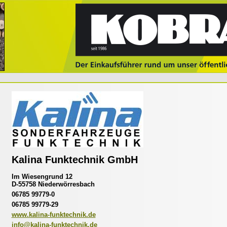
Kalina Funktechnik GmbH
Im Wiesengrund 12
D-55758 Niederwörresbach
06785 99779-0
06785 99779-29
www.kalina-funktechnik.de
info@kalina-funktechnik.de