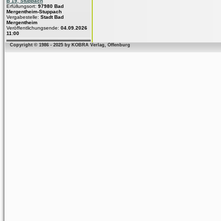
B 19, Stuppach
Erfüllungsort:
97980 Bad
Mergentheim-Stuppach
Vergabestelle:
Stadt Bad
Mergentheim
Veröffentlichungsende:
04.09.2026
11:00
Copyright © 1986 - 2025 by KOBRA Verlag, Offenburg