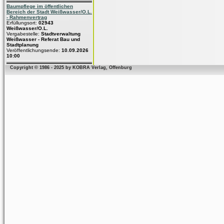
Baumpflege im öffentlichen
Bereich der Stadt Weißwasser/O.L.
- Rahmenvertrag
Erfüllungsort:
02943
Weißwasser/O.L.
Vergabestelle:
Stadtverwaltung
Weißwasser - Referat Bau und
Stadtplanung
Veröffentlichungsende:
10.09.2026
10:00
Copyright © 1986 - 2025 by KOBRA Verlag, Offenburg