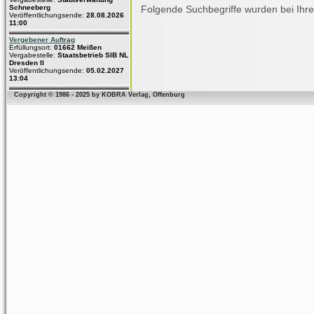
Schneeberg
Folgende Suchbegriffe wurden bei Ihre
Veröffentlichungsende:
28.08.2026
11:00
Vergebener Auftrag
Erfüllungsort:
01662 Meißen
Vergabestelle:
Staatsbetrieb SIB NL
Dresden II
Veröffentlichungsende:
05.02.2027
13:04
Copyright © 1986 - 2025 by KOBRA Verlag, Offenburg