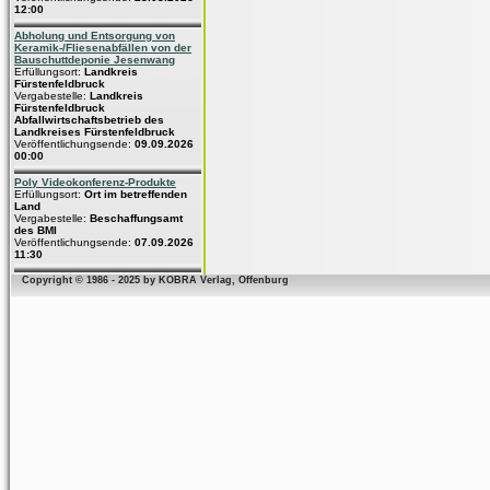
12:00
Abholung und Entsorgung von
Keramik-/Fliesenabfällen von der
Bauschuttdeponie Jesenwang
Erfüllungsort:
Landkreis
Fürstenfeldbruck
Vergabestelle:
Landkreis
Fürstenfeldbruck
Abfallwirtschaftsbetrieb des
Landkreises Fürstenfeldbruck
Veröffentlichungsende:
09.09.2026
00:00
Poly Videokonferenz-Produkte
Erfüllungsort:
Ort im betreffenden
Land
Vergabestelle:
Beschaffungsamt
des BMI
Veröffentlichungsende:
07.09.2026
11:30
Copyright © 1986 - 2025 by KOBRA Verlag, Offenburg