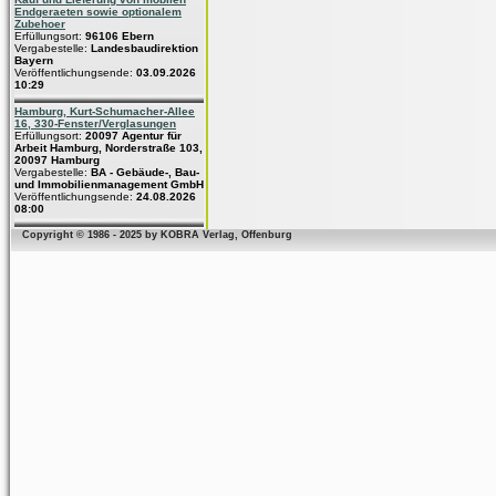
Endgeraeten sowie optionalem
Zubehoer
Erfüllungsort:
96106 Ebern
Vergabestelle:
Landesbaudirektion
Bayern
Veröffentlichungsende:
03.09.2026
10:29
Hamburg, Kurt-Schumacher-Allee
16, 330-Fenster/Verglasungen
Erfüllungsort:
20097 Agentur für
Arbeit Hamburg, Norderstraße 103,
20097 Hamburg
Vergabestelle:
BA - Gebäude-, Bau-
und Immobilienmanagement GmbH
Veröffentlichungsende:
24.08.2026
08:00
Copyright © 1986 - 2025 by KOBRA Verlag, Offenburg