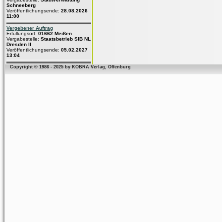
Schneeberg
Veröffentlichungsende:
28.08.2026
11:00
Vergebener Auftrag
Erfüllungsort:
01662 Meißen
Vergabestelle:
Staatsbetrieb SIB NL
Dresden II
Veröffentlichungsende:
05.02.2027
13:04
Copyright © 1986 - 2025 by KOBRA Verlag, Offenburg