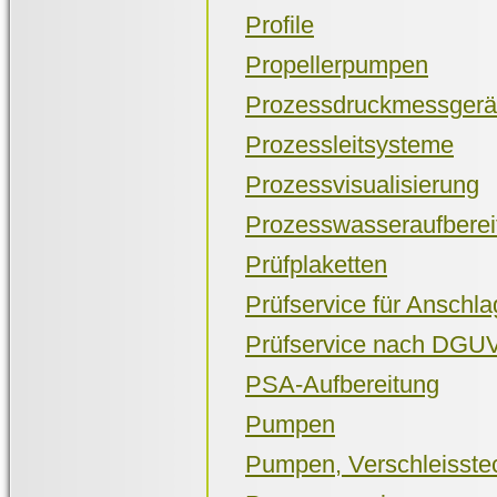
Profile
Propellerpumpen
Prozessdruckmessgerät
Prozessleitsysteme
Prozessvisualisierung
Prozesswasseraufberei
Prüfplaketten
Prüfservice für Anschla
Prüfservice nach DGU
PSA-Aufbereitung
Pumpen
Pumpen, Verschleisste