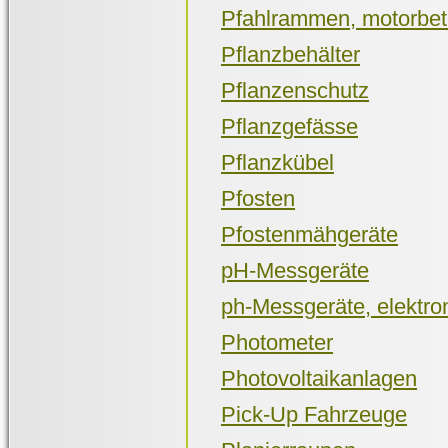
Pfahlrammen, motorbet
Pflanzbehälter
Pflanzenschutz
Pflanzgefässe
Pflanzkübel
Pfosten
Pfostenmähgeräte
pH-Messgeräte
ph-Messgeräte, elektro
Photometer
Photovoltaikanlagen
Pick-Up Fahrzeuge