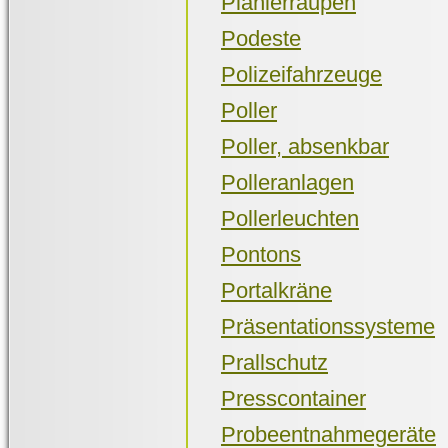
Planierraupen
Podeste
Polizeifahrzeuge
Poller
Poller, absenkbar
Polleranlagen
Pollerleuchten
Pontons
Portalkräne
Präsentationssysteme
Prallschutz
Presscontainer
Probeentnahmegeräte