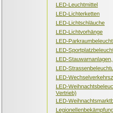
LED-Leuchtmittel
LED-Lichterketten
LED-Lichtschläuche
LED-Lichtvorhänge
LED-Parkraumbeleuch
LED-Sportplatzbeleuch
LED-Stauwarnanlagen,
LED-Strassenbeleucht
LED-Wechselverkehrsz
LED-Weihnachtsbeleuch
Vertrieb)
LED-Weihnachtsmarktb
Legionellenbekämpfun