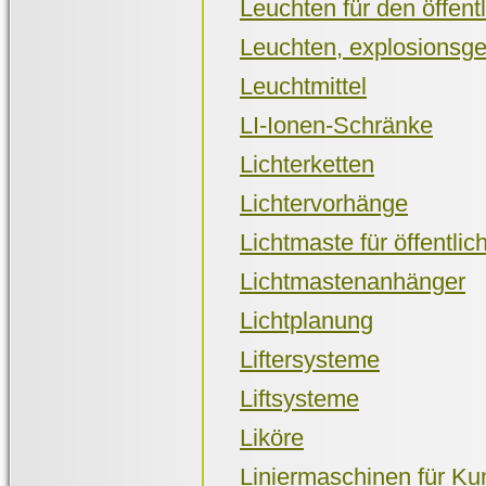
Leuchten für den öffent
Leuchten, explosionsge
Leuchtmittel
LI-Ionen-Schränke
Lichterketten
Lichtervorhänge
Lichtmaste für öffentli
Lichtmastenanhänger
Lichtplanung
Liftersysteme
Liftsysteme
Liköre
Liniermaschinen für Ku