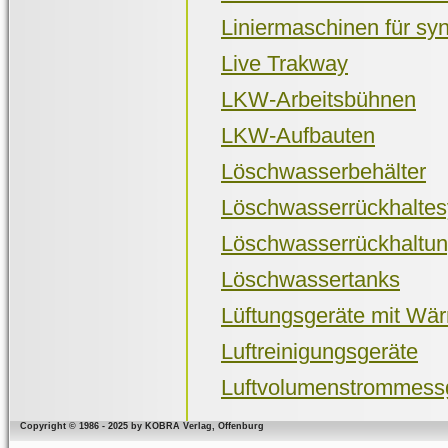
Liniermaschinen für sy
Live Trakway
LKW-Arbeitsbühnen
LKW-Aufbauten
Löschwasserbehälter
Löschwasserrückhalte
Löschwasserrückhaltu
Löschwassertanks
Lüftungsgeräte mit W
Luftreinigungsgeräte
Luftvolumenstrommess
Copyright © 1986 - 2025 by KOBRA Verlag, Offenburg